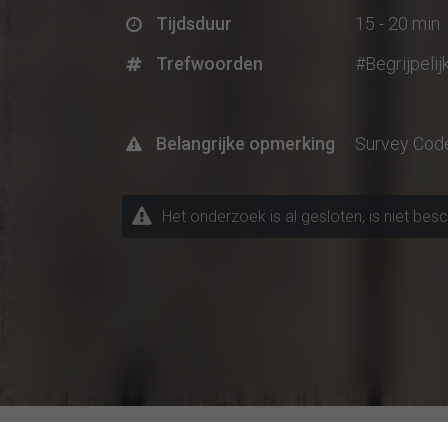
Tijdsduur
15 - 20 min
Trefwoorden
#Begrijpelij
Belangrijke opmerking
Survey Cod
Het onderzoek is al gesloten, is niet bes