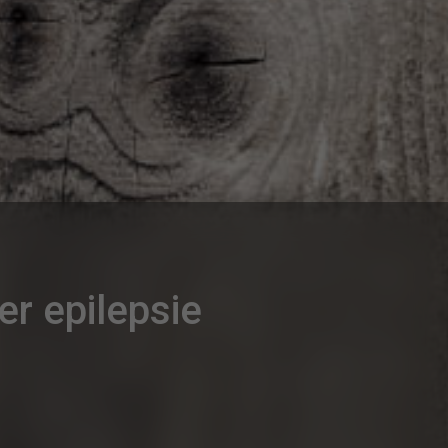
er epilepsie