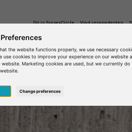
Dit is SurveyCircle
Vind respondenten
S
 Preferences
hat the website functions properly, we use necessary cooki
we use cookies to improve your experience on our website 
 website. Marketing cookies are used, but we currently do 
 website.
pt
Change preferences