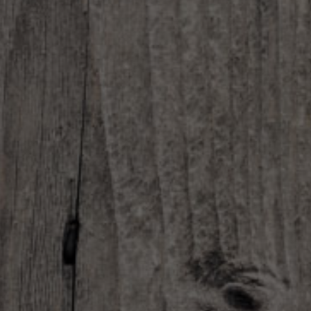
Español
Français
Italiano