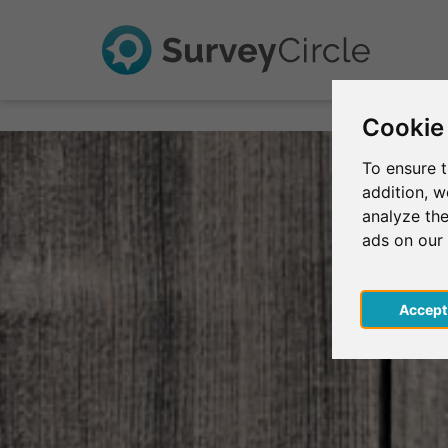
Cookie
To ensure t
addition, 
analyze the
ads on our
Acce