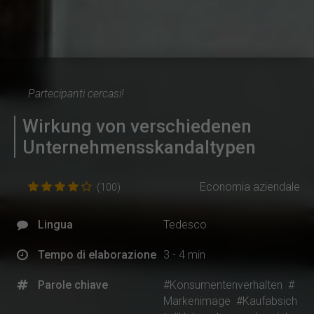
Partecipanti cercasi!
Wirkung von verschiedenen
Unternehmensskandaltypen
Economia aziendale
(100)
Lingua
Tedesco
Tempo di elaborazione
3 - 4 min
Parole chiave
#Konsumentenverhalten
#
Markenimage
#Kaufabsich