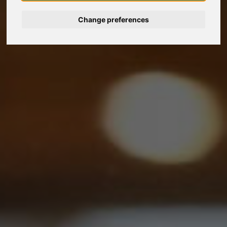
Change preferences
Deutsch
Nederlands
Español
Français