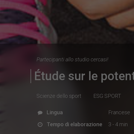
Partecipanti allo studio cercasi!
Étude sur le poten
Scienze dello sport
ESG SPORT
Lingua
Francese
Tempo di elaborazione
3 - 4 min