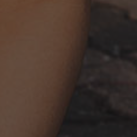
Nederlands
Español
Français