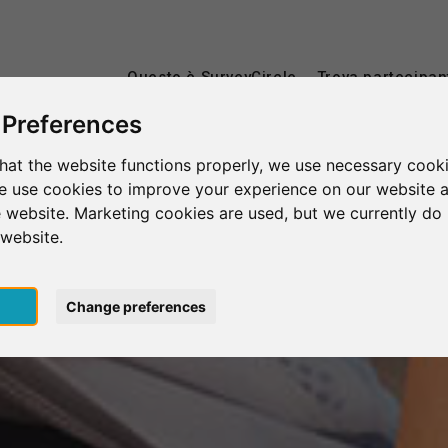
Questo è SurveyCircle
Trova partecipan
 Preferences
hat the website functions properly, we use necessary cooki
we use cookies to improve your experience on our website 
 website. Marketing cookies are used, but we currently do 
 website.
pt
Change preferences