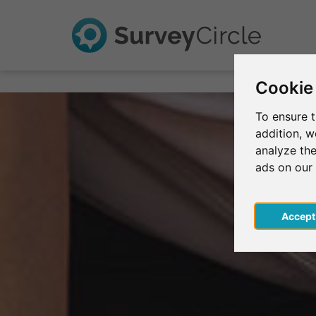
Cookie
To ensure t
addition, 
analyze the
ads on our
Acce