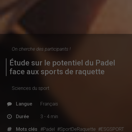
On cherche des participants !
Étude sur le potentiel du Padel
face aux sports de raquette
Sciences du sport
Langue
Français
Durée
3 - 4 min
Mots clés
#Padel
#SportDeRaquette
#ESGSPORT