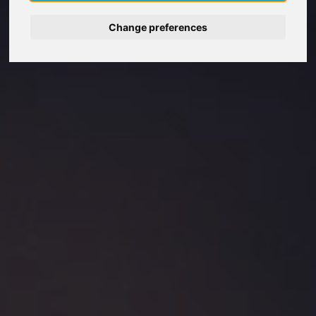
Change preferences
Deutsch
Nederlands
Español
Français