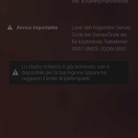
ots
#TrainingInterventions
Avviso importante
Löse den folgenden Survey
Code bei SurveyCircle ein
für kostenlose Teilnehmer:
XXA7-3MZS-JQQW-DB51
Lo studio richiesto è già terminato, non è
disponibile per la tua regione oppure ha
raggiunto il limite di partecipanti.