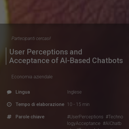
Partecipanti cercasi!
User Perceptions and
Acceptance of AI-Based Chatbots
Economia aziendale
Lingua
Inglese
Tempo di elaborazione
10 - 15 min
Parole chiave
#UserPerceptions
#Techno
logyAcceptance
#AIChatb