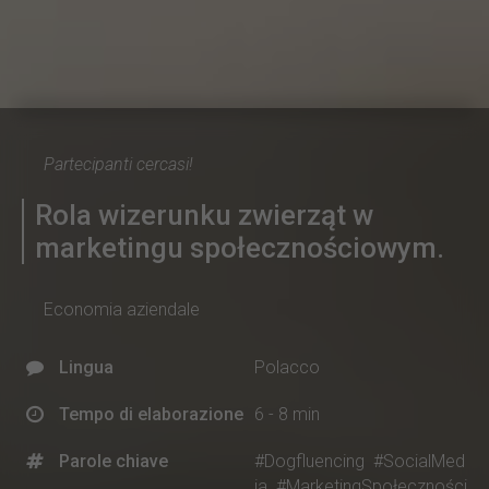
Partecipanti cercasi!
Rola wizerunku zwierząt w
marketingu społecznościowym.
Economia aziendale
Lingua
Polacco
Tempo di elaborazione
6 - 8 min
Parole chiave
#Dogfluencing
#SocialMed
ia
#MarketingSpołeczności