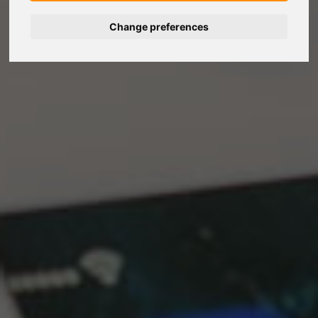
Change preferences
Deutsch
Nederlands
Français
Italiano