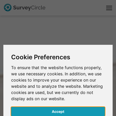
Esto es SurveyCircle
Survey Ranking
Cookie Preferences
Explorar la investigación
To ensure that the website functions properly,
we use necessary cookies. In addition, we use
FAQ
cookies to improve your experience on our
website and to analyze the website. Marketing
Regístrate gratis
cookies are used, but we currently do not
display ads on our website.
Iniciar sesión
Accept
English