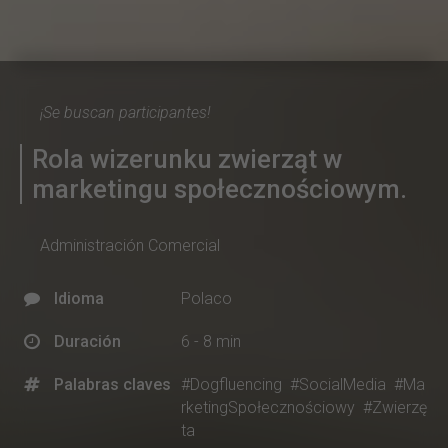
¡Se buscan participantes!
Rola wizerunku zwierząt w
marketingu społecznościowym.
Administración Comercial
Idioma
Polaco
Duración
6 - 8 min
Palabras claves
#Dogfluencing
#SocialMedia
#Ma
rketingSpołecznościowy
#Zwierzę
ta