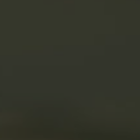
Nederlands
Español
Français