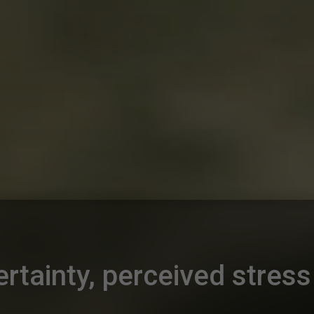
ertainty, perceived stres