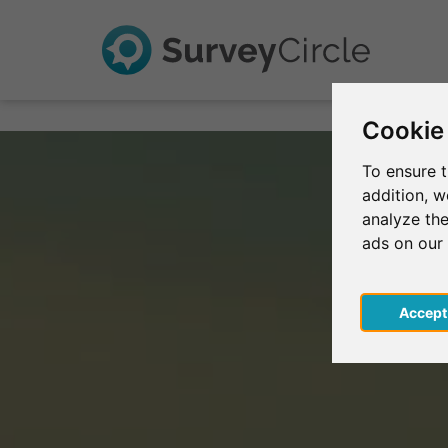
Cookie
To ensure t
addition, 
analyze the
ads on our
Acce