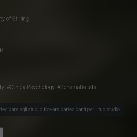
ty of Stirling
tti
ty
#ClinicalPsychology
#SchemaBeliefs
ecipare agli studi o trovare partecipanti per il tuo studio.