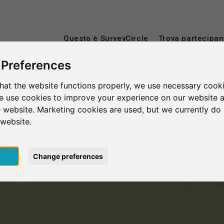
Questo è SurveyCircle
Trova partecipan
 Preferences
hat the website functions properly, we use necessary cooki
we use cookies to improve your experience on our website 
 website. Marketing cookies are used, but we currently do 
 website.
pt
Change preferences