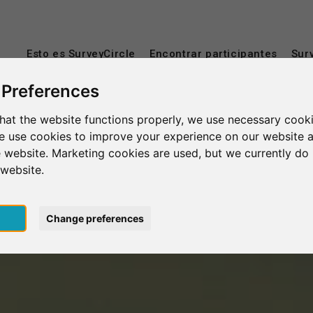
Esto es SurveyCircle
Encontrar participantes
Sur
 Preferences
hat the website functions properly, we use necessary cooki
we use cookies to improve your experience on our website 
 website. Marketing cookies are used, but we currently do 
 website.
pt
Change preferences