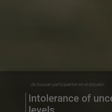
¡Se buscan participantes en el estudio!
Intolerance of unc
levels