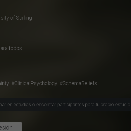
sity of Stirling
para todos
inty
#ClinicalPsychology
#SchemaBeliefs
cipar en estudios o encontrar participantes para tu propio estudio
sesión