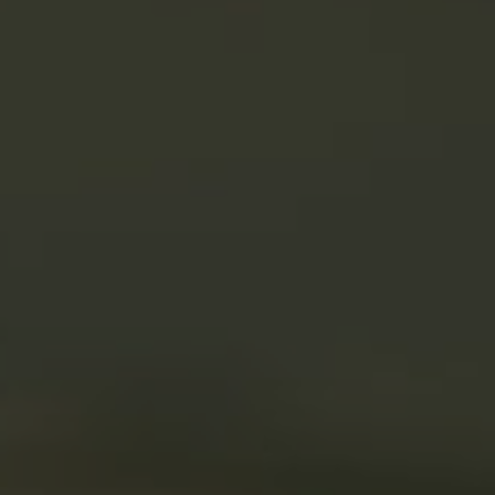
Nederlands
Français
Italiano