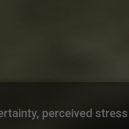
ertainty, perceived stres