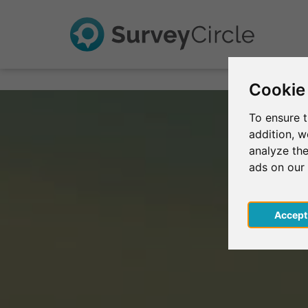
Cookie
To ensure t
addition, 
analyze the
ads on our
Acce