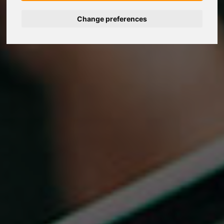
Change preferences
Deutsch
Nederlands
Español
Français