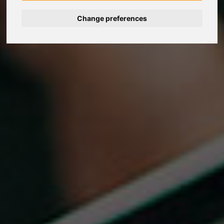
Change preferences
Deutsch
Español
Français
Italiano