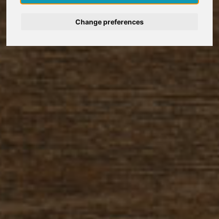
Deutsch
Change preferences
Nederlands
Español
Français