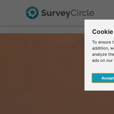
Cookie
To ensure t
addition, 
analyze the
ads on our
Acce