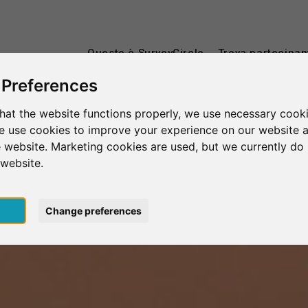
Questo è SurveyCircle
Trova partecipan
 Preferences
hat the website functions properly, we use necessary cooki
we use cookies to improve your experience on our website 
 website. Marketing cookies are used, but we currently do 
 website.
pt
Change preferences