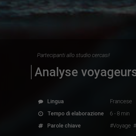
Partecipanti allo studio cercasi!
Analyse voyageurs
Lingua
Francese
Tempo di elaborazione
6 - 8 min
Parole chiave
#Voyage
#