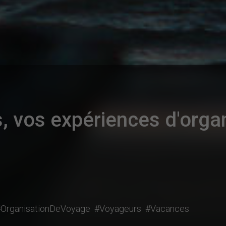
, vos expériences d'orga
OrganisationDeVoyage
#Voyageurs
#Vacances