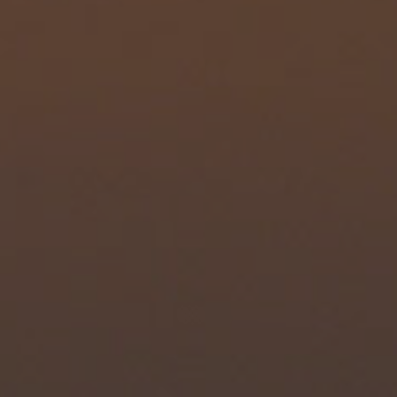
Nederlands
Español
Français