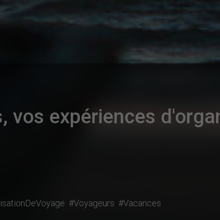
, vos expériences d'orga
isationDeVoyage
#Voyageurs
#Vacances