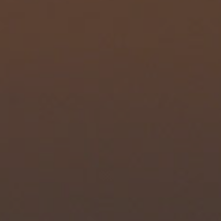
Español
Français
Italiano