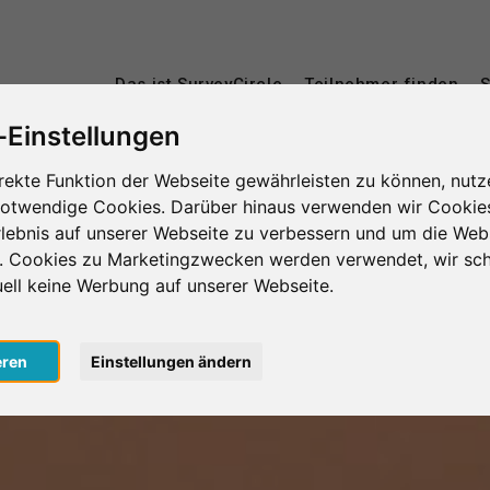
Das ist SurveyCircle
Teilnehmer finden
S
-Einstellungen
rekte Funktion der Webseite gewährleisten zu können, nutz
notwendige Cookies. Darüber hinaus verwenden wir Cookie
lebnis auf unserer Webseite zu verbessern und um die Web
n. Cookies zu Marketingzwecken werden verwendet, wir sch
uell keine Werbung auf unserer Webseite.
eren
Einstellungen ändern