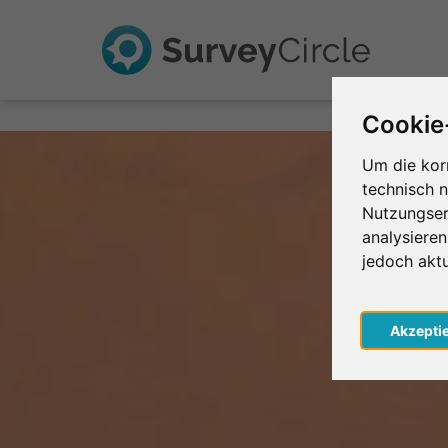
Cookie
Um die kor
technisch 
Nutzungser
analysiere
jedoch akt
Akzepti