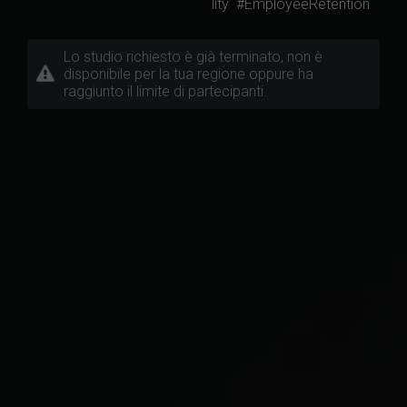
lity
#EmployeeRetention
Lo studio richiesto è già terminato, non è
disponibile per la tua regione oppure ha
raggiunto il limite di partecipanti.