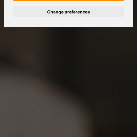
Change preferences
Deutsch
Nederlands
Español
Français