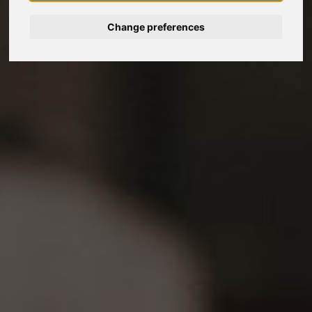
Change preferences
Deutsch
Nederlands
Français
Italiano