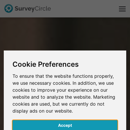
Esto es SurveyCircle
Survey Ranking
Cookie Preferences
Explorar la investigación
To ensure that the website functions properly,
we use necessary cookies. In addition, we use
FAQ
cookies to improve your experience on our
website and to analyze the website. Marketing
Regístrate gratis
cookies are used, but we currently do not
display ads on our website.
Iniciar sesión
Accept
English