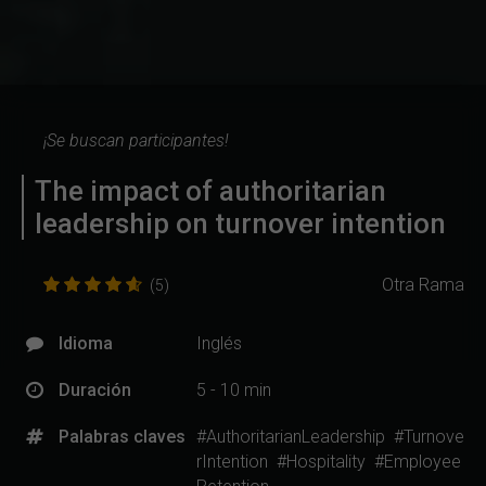
¡Se buscan participantes!
The impact of authoritarian
leadership on turnover intention
Otra Rama
(5)
Idioma
Inglés
Duración
5 - 10 min
Palabras claves
#AuthoritarianLeadership
#Turnove
rIntention
#Hospitality
#Employee