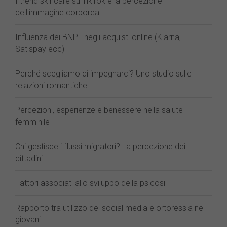
I trend skincare su TikTok e la percezione
dell'immagine corporea
Influenza dei BNPL negli acquisti online (Klarna,
Satispay ecc)
Perché scegliamo di impegnarci? Uno studio sulle
relazioni romantiche
Percezioni, esperienze e benessere nella salute
femminile
Chi gestisce i flussi migratori? La percezione dei
cittadini
Fattori associati allo sviluppo della psicosi
Rapporto tra utilizzo dei social media e ortoressia nei
giovani