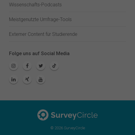
Wissenschafts-Podcasts
Meistgenutzte Umfrage-Tools
Externer Content für Studierende
Folge uns auf Social Media
© 2026 SurveyCircle