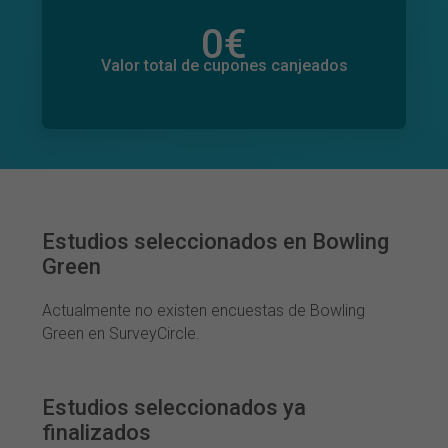
0
€
Valor total de donaciones
0
€
Valor total de cupones canjeados
Estudios seleccionados en Bowling
Green
Actualmente no existen encuestas de Bowling
Green en SurveyCircle.
Estudios seleccionados ya
finalizados