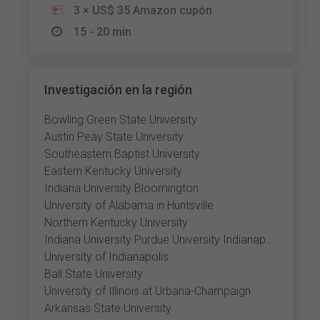
3 × US$ 35 Amazon cupón
15 - 20 min
Investigación en la región
Bowling Green State University
Austin Peay State University
Southeastern Baptist University
Eastern Kentucky University
Indiana University Bloomington
University of Alabama in Huntsville
Northern Kentucky University
Indiana University Purdue University Indianapolis
University of Indianapolis
Ball State University
University of Illinois at Urbana-Champaign
Arkansas State University