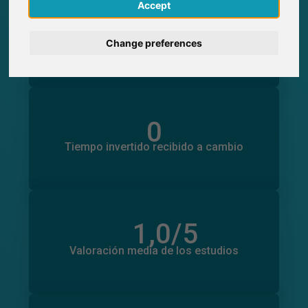
English
Accept
0
Participaciones generadas en SurveyCircle
0
Participantes obtenidos a través de
Deutsch
Change preferences
SurveyCircle
Nederlands
Français
0
Tiempo invertido en otros estudios
0
Italiano
Tiempo invertido recibido a cambio
1,0
/5
Número total de valoraciones
0
Valoración media de los estudios