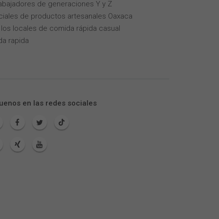
trabajadores de generaciones Y y Z
iales de productos artesanales Oaxaca
los locales de comida rápida casual
da rapida
uenos en las redes sociales