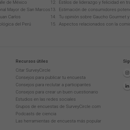
alle de México
Estilos de liderazgo y felicidad en 
onal Mayor de San Marcos
Estimación de consumidores potenc
Juan Carlos
Tu opinión sobre Gaucho Gourmet y 
ológica del Perú
Aspectos relacionados con la comi
Recursos útiles
Síg
Citar SurveyCircle
Consejos para publicar tu encuesta
Consejos para reclutar a participantes
Consejos para crear un buen cuestionario
Estudios en las redes sociales
Grupos de encuestas de SurveyCircle.com
Podcasts de ciencia
Las herramientas de encuesta más popular