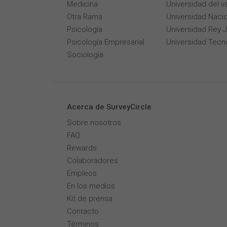
Medicina
Universidad del v
Otra Rama
Universidad Naci
Psicología
Universidad Rey 
Psicología Empresarial
Universidad Tecn
Sociología
Acerca de SurveyCircle
Sobre nosotros
FAQ
Rewards
Colaboradores
Empleos
En los medios
Kit de prensa
Contacto
Términos