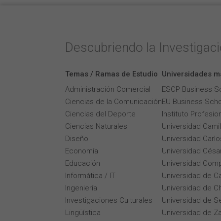
Descubriendo la Investigac
Temas / Ramas de Estudio
Universidades m
Administración Comercial
ESCP Business S
Ciencias de la Comunicación
EU Business Scho
Ciencias del Deporte
Instituto Profesi
Ciencias Naturales
Universidad Cami
Diseño
Universidad Carlos
Economía
Universidad César
Educación
Universidad Comp
Informática / IT
Universidad de Ca
Ingeniería
Universidad de Ch
Investigaciones Culturales
Universidad de Se
Lingüística
Universidad de Z