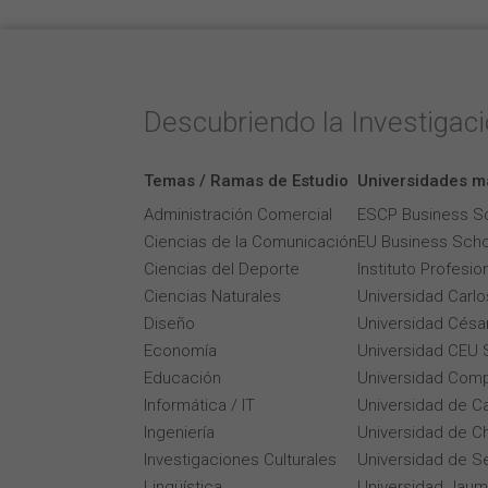
Descubriendo la Investigac
Temas / Ramas de Estudio
Universidades m
Administración Comercial
ESCP Business S
Ciencias de la Comunicación
EU Business Scho
Ciencias del Deporte
Instituto Profesi
Ciencias Naturales
Universidad Carlos
Diseño
Universidad César
Economía
Universidad CEU 
Educación
Universidad Comp
Informática / IT
Universidad de Ca
Ingeniería
Universidad de Ch
Investigaciones Culturales
Universidad de Se
Lingüística
Universidad Jaum