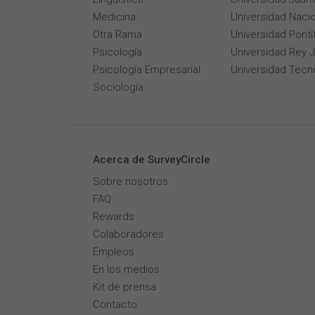
Medicina
Universidad Naci
Otra Rama
Universidad Pontif
Psicología
Universidad Rey 
Psicología Empresarial
Universidad Tecn
Sociología
Acerca de SurveyCircle
Sobre nosotros
FAQ
Rewards
Colaboradores
Empleos
En los medios
Kit de prensa
Contacto