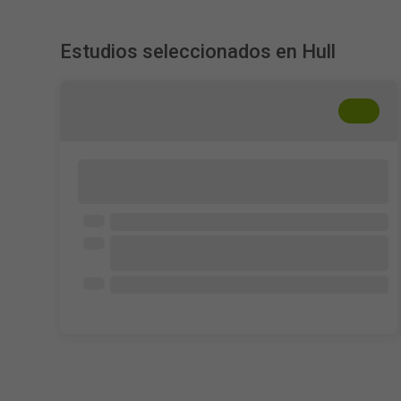
Estudios seleccionados en Hull
+
??
Digital Integration in NHS Prescription
Medicine Supply Chains
University of Hull
UK patients with experience using NHS
prescription medicines
£0,25 por participante en All Participant
5 - 6 min