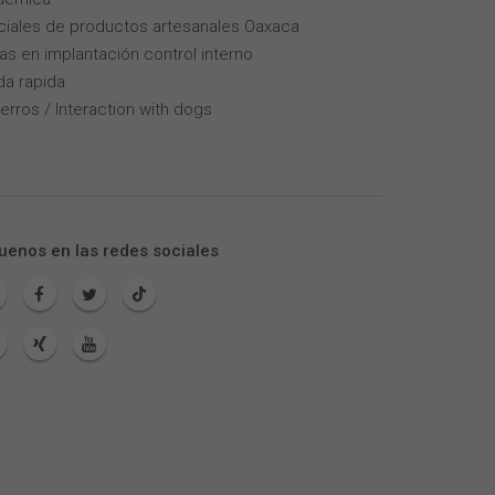
iales de productos artesanales Oaxaca
as en implantación control interno
da rapida
erros / Interaction with dogs
uenos en las redes sociales