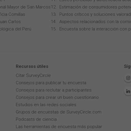
onal Mayor de San Marcos
Estimación de consumidores potenc
icia Comillas
Puntos críticos y soluciones valorad
Juan Carlos
Aspectos relacionados con la comi
ológica del Perú
Encuesta sobre la interacción con p
Recursos útiles
Síg
Citar SurveyCircle
Consejos para publicar tu encuesta
Consejos para reclutar a participantes
Consejos para crear un buen cuestionario
Estudios en las redes sociales
Grupos de encuestas de SurveyCircle.com
Podcasts de ciencia
Las herramientas de encuesta más popular