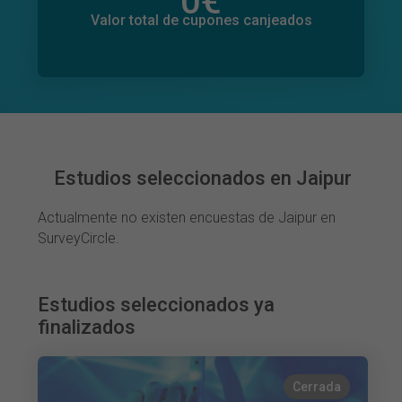
0
€
Valor total de donaciones
0
€
Valor total de cupones canjeados
Estudios seleccionados en Jaipur
Actualmente no existen encuestas de Jaipur en
SurveyCircle.
Estudios seleccionados ya
finalizados
Cerrada