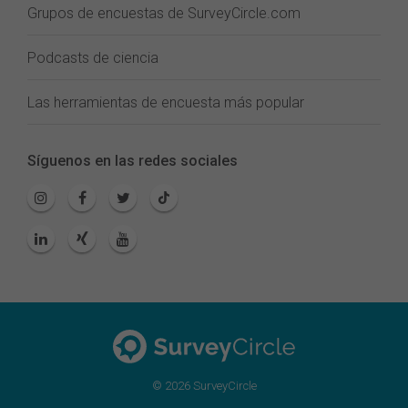
Grupos de encuestas de SurveyCircle.com
Podcasts de ciencia
Las herramientas de encuesta más popular
Síguenos en las redes sociales
© 2026 SurveyCircle