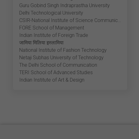
Guru Gobind Singh Indraprastha University
Delhi Technological University
CSIR-National Institute of Science Communication and Policy Research
FORE School of Management
Indian Institute of Foreign Trade
जामिया मिलिया इस्लामिया
National Institute of Fashion Technology
Netaji Subhas University of Technology
The Delhi School of Communication
TERI School of Advanced Studies
Indian Institute of Art & Design