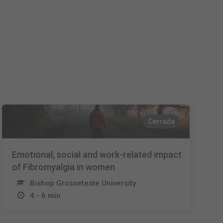
Nederlands
Français
Italiano
Cerrada
Emotional, social and work-related impact
of Fibromyalgia in women
Bishop Grosseteste University
4 - 6 min