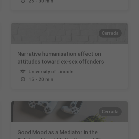
25 - 30 min
Cerrada
Narrative humanisation effect on
attitudes toward ex-sex offenders
University of Lincoln
15 - 20 min
Cerrada
Good Mood as a Mediator in the