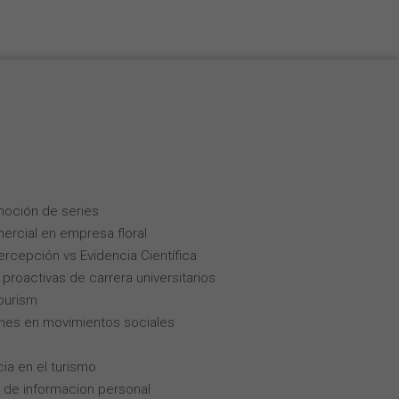
moción de series
ercial en empresa floral
Percepción vs Evidencia Científica
roactivas de carrera universitarios
tourism
enes en movimientos sociales
cia en el turismo
 de informacion personal