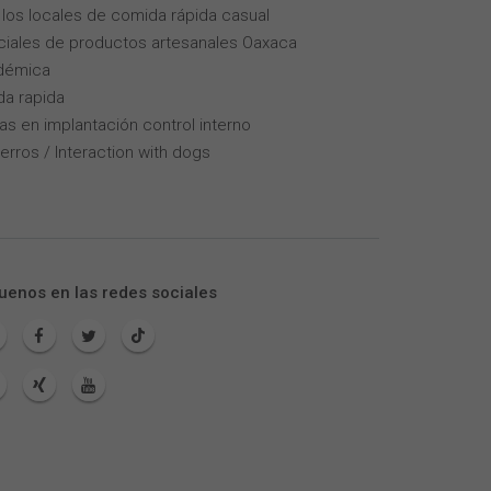
los locales de comida rápida casual
iales de productos artesanales Oaxaca
adémica
da rapida
as en implantación control interno
erros / Interaction with dogs
uenos en las redes sociales