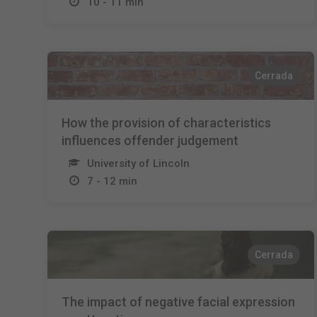
10 - 11 min
Cerrada
How the provision of characteristics
influences offender judgement
University of Lincoln
7 - 12 min
Cerrada
The impact of negative facial expression