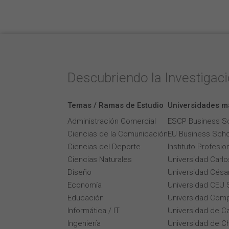
Descubriendo la Investigac
Temas / Ramas de Estudio
Universidades m
Administración Comercial
ESCP Business S
Ciencias de la Comunicación
EU Business Scho
Ciencias del Deporte
Instituto Profesi
Ciencias Naturales
Universidad Carlos
Diseño
Universidad César
Economía
Universidad CEU 
Educación
Universidad Comp
Informática / IT
Universidad de Ca
Ingeniería
Universidad de Ch