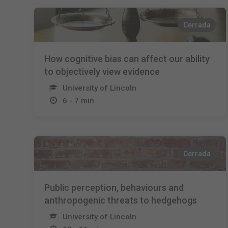
Cerrada
How cognitive bias can affect our ability
to objectively view evidence
University of Lincoln
6 - 7 min
Cerrada
Public perception, behaviours and
anthropogenic threats to hedgehogs
University of Lincoln