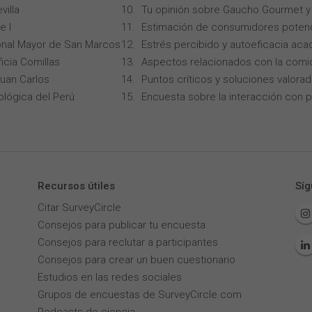
villa
Tu opinión sobre Gaucho Gourmet y 
e I
Estimación de consumidores potenc
onal Mayor de San Marcos
Estrés percibido y autoeficacia ac
icia Comillas
Aspectos relacionados con la comi
Juan Carlos
Puntos críticos y soluciones valorad
ológica del Perú
Encuesta sobre la interacción con p
Recursos útiles
Síg
Citar SurveyCircle
Consejos para publicar tu encuesta
Consejos para reclutar a participantes
Consejos para crear un buen cuestionario
Estudios en las redes sociales
Grupos de encuestas de SurveyCircle.com