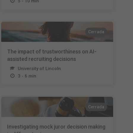
5 - 10 min
Cerrada
The impact of trustworthiness on AI-
assisted recruiting decisions
University of Lincoln
3 - 6 min
Cerrada
Investigating mock juror decision making