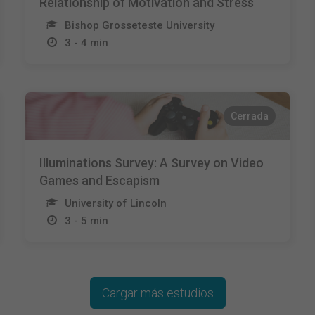
Relationship of Motivation and Stress
Bishop Grosseteste University
3 - 4 min
Cerrada
Illuminations Survey: A Survey on Video
Games and Escapism
University of Lincoln
3 - 5 min
Cargar más estudios