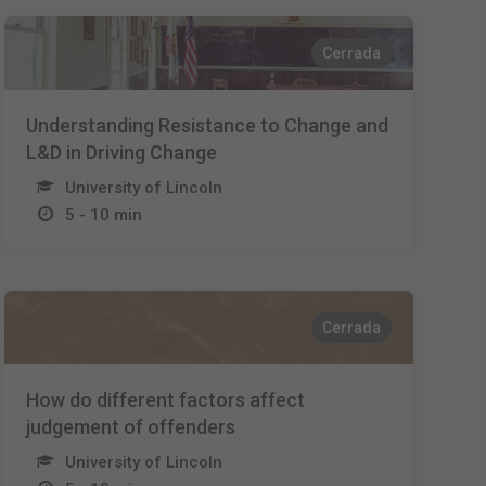
Cerrada
Understanding Resistance to Change and
L&D in Driving Change
University of Lincoln
5 - 10 min
Cerrada
How do different factors affect
judgement of offenders
University of Lincoln