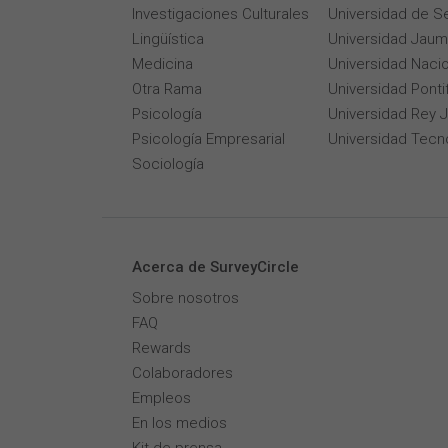
Investigaciones Culturales
Universidad de Se
Lingüística
Universidad Jaum
Medicina
Universidad Naci
Otra Rama
Universidad Pontif
Psicología
Universidad Rey 
Psicología Empresarial
Universidad Tecn
Sociología
Acerca de SurveyCircle
Sobre nosotros
FAQ
Rewards
Colaboradores
Empleos
En los medios