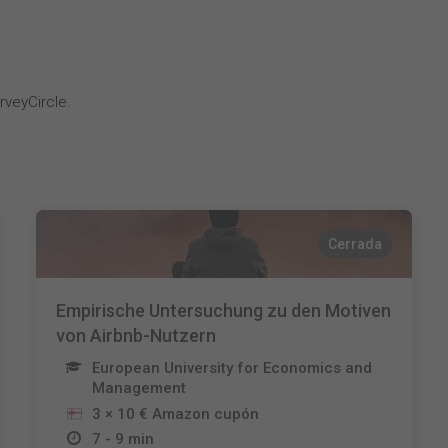
g
veyCircle.
Cerrada
Empirische Untersuchung zu den Motiven
von Airbnb-Nutzern
European University for Economics and
Management
3 × 10 € Amazon cupón
7 - 9 min