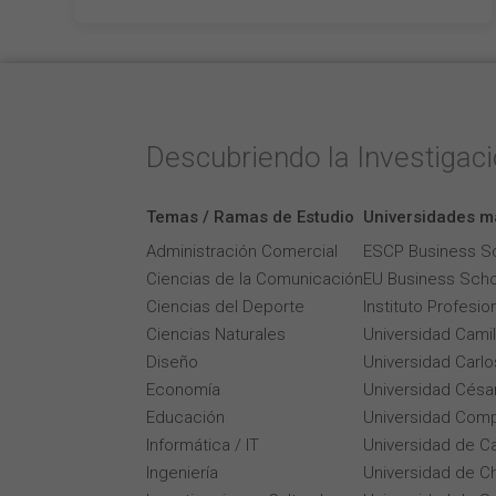
Descubriendo la Investigac
Temas / Ramas de Estudio
Universidades m
Administración Comercial
ESCP Business S
Ciencias de la Comunicación
EU Business Scho
Ciencias del Deporte
Instituto Profesi
Ciencias Naturales
Universidad Cami
Diseño
Universidad Carlos
Economía
Universidad César
Educación
Universidad Comp
Informática / IT
Universidad de Ca
Ingeniería
Universidad de Ch