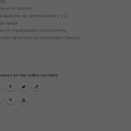
eja
cia en el turismo
trabajadores de generaciones Y y Z
da rapida
as en implantación control interno
iales de productos artesanales Oaxaca
uenos en las redes sociales