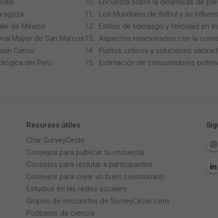
villa
Encuesta sobre la dinámicas de par
aragoza
Los Mundiales de fútbol y su influen
alle de México
Estilos de liderazgo y felicidad en 
onal Mayor de San Marcos
Aspectos relacionados con la comi
Juan Carlos
Puntos críticos y soluciones valorad
ológica del Perú
Estimación de consumidores potenc
Recursos útiles
Síg
Citar SurveyCircle
Consejos para publicar tu encuesta
Consejos para reclutar a participantes
Consejos para crear un buen cuestionario
Estudios en las redes sociales
Grupos de encuestas de SurveyCircle.com
Podcasts de ciencia