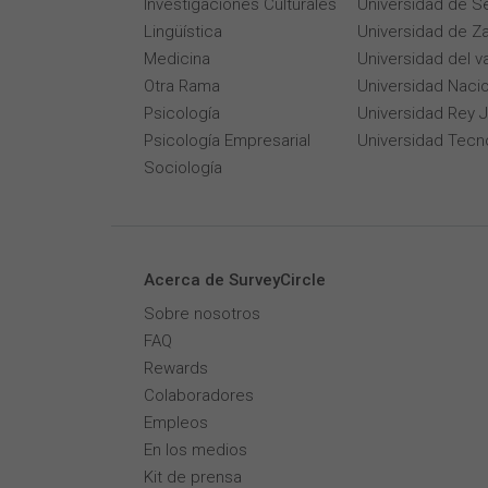
Investigaciones Culturales
Universidad de Se
Lingüística
Universidad de Z
Medicina
Universidad del v
Otra Rama
Universidad Naci
Psicología
Universidad Rey 
Psicología Empresarial
Universidad Tecn
Sociología
Acerca de SurveyCircle
Sobre nosotros
FAQ
Rewards
Colaboradores
Empleos
En los medios
Kit de prensa