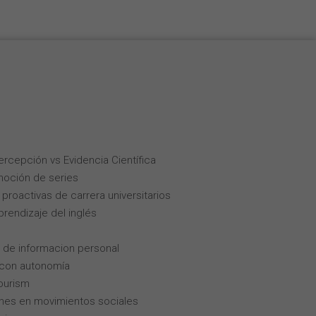
Percepción vs Evidencia Científica
moción de series
roactivas de carrera universitarios
rendizaje del inglés
 de informacion personal
 con autonomía
tourism
enes en movimientos sociales