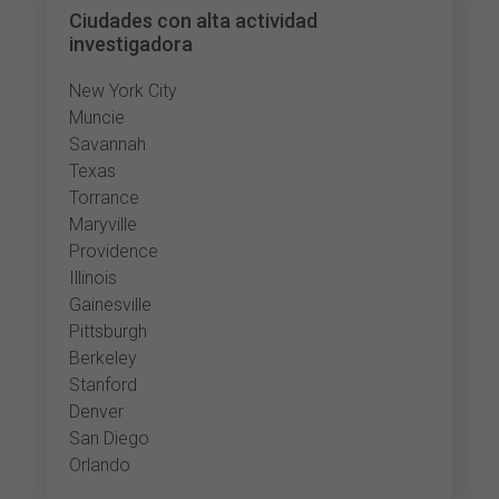
Ciudades con alta actividad
investigadora
New York City
Muncie
Savannah
Texas
Torrance
Maryville
Providence
Illinois
Gainesville
Pittsburgh
Berkeley
Stanford
Denver
San Diego
Orlando