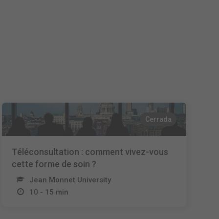
Nederlands
Français
Italiano
Cerrada
Téléconsultation : comment vivez-vous
cette forme de soin ?
Jean Monnet University
10 - 15 min