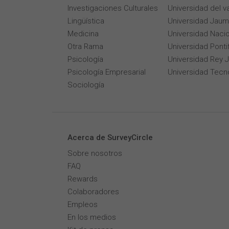
Investigaciones Culturales
Universidad del v
Lingüística
Universidad Jaum
Medicina
Universidad Naci
Otra Rama
Universidad Pontif
Psicología
Universidad Rey 
Psicología Empresarial
Universidad Tecn
Sociología
Acerca de SurveyCircle
Sobre nosotros
FAQ
Rewards
Colaboradores
Empleos
En los medios