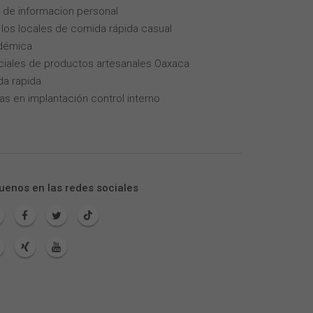
 de informacion personal
los locales de comida rápida casual
adémica
iales de productos artesanales Oaxaca
da rapida
as en implantación control interno
uenos en las redes sociales