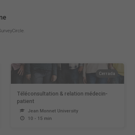
nne
urveyCircle.
Cerrada
Téléconsultation & relation médecin-
patient
Jean Monnet University
10 - 15 min