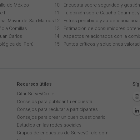
alle de México
Encuesta sobre seguridad y gestión
e I
Tu opinión sobre Gaucho Gourmet y 
onal Mayor de San Marcos
Estrés percibido y autoeficacia ac
icia Comillas
Estimación de consumidores potenc
Juan Carlos
Aspectos relacionados con la comi
ológica del Perú
Puntos críticos y soluciones valorad
Recursos útiles
Síg
Citar SurveyCircle
Consejos para publicar tu encuesta
Consejos para reclutar a participantes
Consejos para crear un buen cuestionario
Estudios en las redes sociales
Grupos de encuestas de SurveyCircle.com