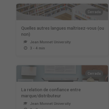
Cerrada
Quelles autres langues maîtrisez-vous (ou
non)
Jean Monnet University
3 - 4 min
Cerrada
La relation de confiance entre
marque/distributeur
Jean Monnet University