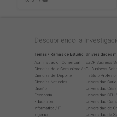
3 - 7 min
Descubriendo la Investigac
Temas / Ramas de Estudio
Universidades m
Administración Comercial
ESCP Business S
Ciencias de la Comunicación
EU Business Scho
Ciencias del Deporte
Instituto Profesi
Ciencias Naturales
Universidad Carlos
Diseño
Universidad César
Economía
Universidad CEU 
Educación
Universidad Comp
Informática / IT
Universidad de Ch
Ingeniería
Universidad de Se