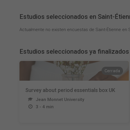
Estudios seleccionados en Saint-Étie
Actualmente no existen encuestas de Saint-Étienne en S
Estudios seleccionados ya finalizados
Cerrada
Survey about period essentials box UK
Jean Monnet University
3 - 4 min