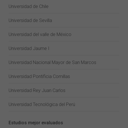
Universidad de Chile
Universidad de Sevilla
Universidad del valle de México
Universidad Jaume I
Universidad Nacional Mayor de San Marcos
Universidad Pontificia Comillas
Universidad Rey Juan Carlos
Universidad Tecnológica del Perú
Estudios mejor evaluados