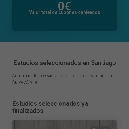
0
€
Valor total de donaciones
0
€
Valor total de cupones canjeados
Estudios seleccionados en Santiago
Actualmente no existen encuestas de Santiago en
SurveyCircle.
Estudios seleccionados ya
finalizados