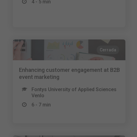
4 - 5 min
Cerrada
Enhancing customer engagement at B2B
event marketing
Fontys University of Applied Sciences
Venlo
6 - 7 min