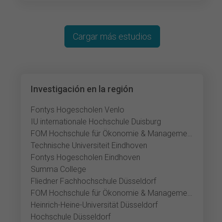
Cargar más estudios
Investigación en la región
Fontys Hogescholen Venlo
IU internationale Hochschule Duisburg
FOM Hochschule für Ökonomie & Management Neuss
Technische Universiteit Eindhoven
Fontys Hogescholen Eindhoven
Summa College
Fliedner Fachhochschule Düsseldorf
FOM Hochschule für Ökonomie & Management Düsseldorf
Heinrich-Heine-Universität Düsseldorf
Hochschule Düsseldorf