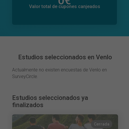
0
€
Valor total de donaciones
0
€
Valor total de cupones canjeados
Estudios seleccionados en Venlo
Actualmente no existen encuestas de Venlo en
SurveyCircle.
Estudios seleccionados ya
finalizados
Cerrada