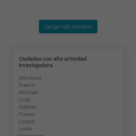
Cargar más estudios
Ciudades con alta actividad
investigadora
Warszawa
Kraków
Wrocław
Łodzi
Gdański
Poznań
London
Leeds