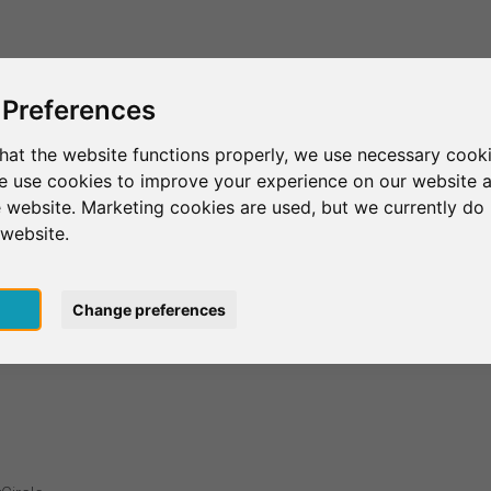
Esto es SurveyCircle
Encontrar participantes
Sur
 Preferences
hat the website functions properly, we use necessary cooki
we use cookies to improve your experience on our website 
 website. Marketing cookies are used, but we currently do 
 website.
pt
Change preferences