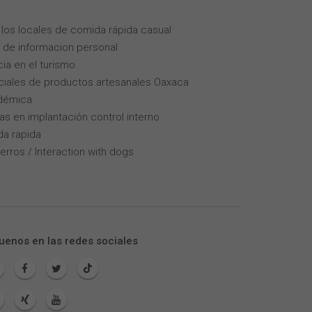
los locales de comida rápida casual
 de informacion personal
cia en el turismo
iales de productos artesanales Oaxaca
adémica
as en implantación control interno
da rapida
erros / Interaction with dogs
uenos en las redes sociales