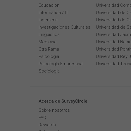
Educación
Universidad Comp
Informática / IT
Universidad de Ca
Ingeniería
Universidad de Ch
Investigaciones Culturales
Universidad de Se
Lingüística
Universidad Jaum
Medicina
Universidad Naci
Otra Rama
Universidad Pontif
Psicología
Universidad Rey 
Psicología Empresarial
Universidad Tecn
Sociología
Acerca de SurveyCircle
Sobre nosotros
FAQ
Rewards