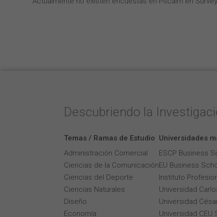
Actualmente no existen encuestas en Pitcairn en Survey
Descubriendo la Investigac
Temas / Ramas de Estudio
Universidades m
Administración Comercial
ESCP Business S
Ciencias de la Comunicación
EU Business Scho
Ciencias del Deporte
Instituto Profesi
Ciencias Naturales
Universidad Carlos
Diseño
Universidad César
Economía
Universidad CEU 