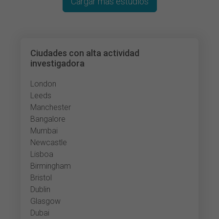
Cargar más estudios
Ciudades con alta actividad
investigadora
London
Leeds
Manchester
Bangalore
Mumbai
Newcastle
Lisboa
Birmingham
Bristol
Dublin
Glasgow
Dubai