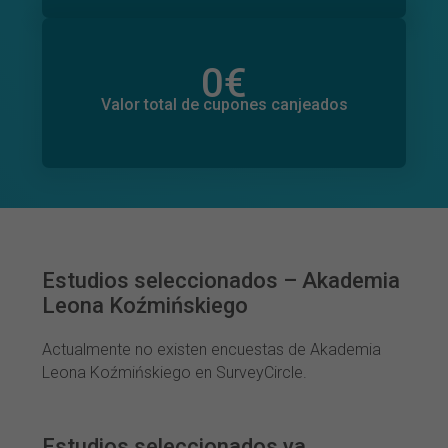
0
€
Valor total de donaciones
0
€
Valor total de cupones canjeados
Estudios seleccionados – Akademia
Leona Koźmińskiego
Actualmente no existen encuestas de Akademia
Leona Koźmińskiego en SurveyCircle.
Estudios seleccionados ya