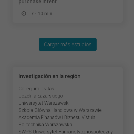
purchase intent
7 - 10 min
Cargar más estudios
Investigación en la región
Collegium Civitas
Uczelnia Łazarskiego
Uniwersytet Warszawski
Szkoła Główna Handlowa w Warszawie
Akademia Finansów i Biznesu Vistula
Politechnika Warszawska
SWPS Uniwersytet Humanistycznospołeczny