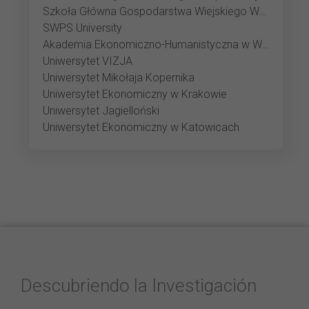
Szkoła Główna Gospodarstwa Wiejskiego Warszawie
SWPS University
Akademia Ekonomiczno-Humanistyczna w Warszawie
Uniwersytet VIZJA
Uniwersytet Mikołaja Kopernika
Uniwersytet Ekonomiczny w Krakowie
Uniwersytet Jagielloński
Uniwersytet Ekonomiczny w Katowicach
Descubriendo la Investigación