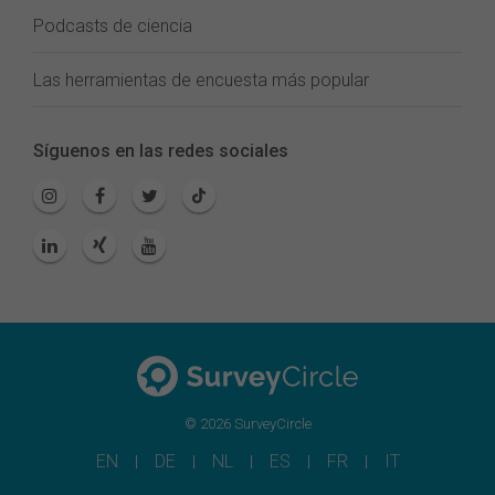
Podcasts de ciencia
Las herramientas de encuesta más popular
Síguenos en las redes sociales
© 2026 SurveyCircle
EN
DE
NL
ES
FR
IT