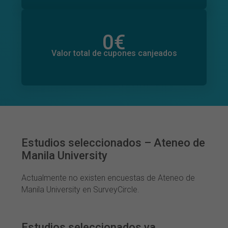
0
€
Valor total de donaciones
0
€
Valor total de cupones canjeados
Estudios seleccionados – Ateneo de
Manila University
Actualmente no existen encuestas de Ateneo de
Manila University en SurveyCircle.
Estudios seleccionados ya