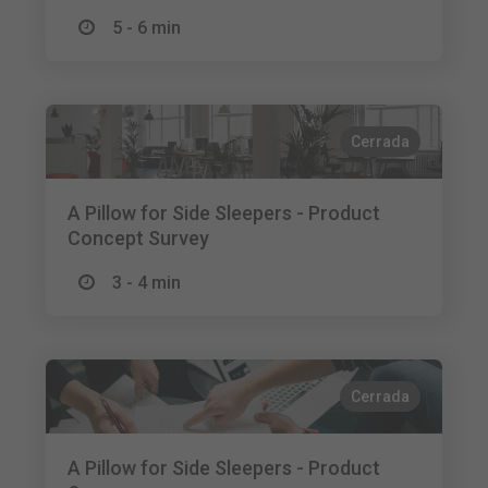
5 - 6 min
Cerrada
A Pillow for Side Sleepers - Product
Concept Survey
3 - 4 min
Cerrada
A Pillow for Side Sleepers - Product