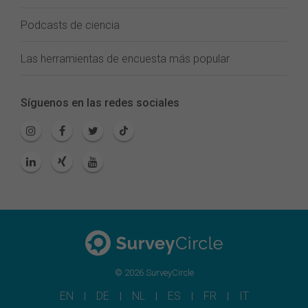
Podcasts de ciencia
Las herramientas de encuesta más popular
Síguenos en las redes sociales
© 2026 SurveyCircle
EN
DE
NL
ES
FR
IT