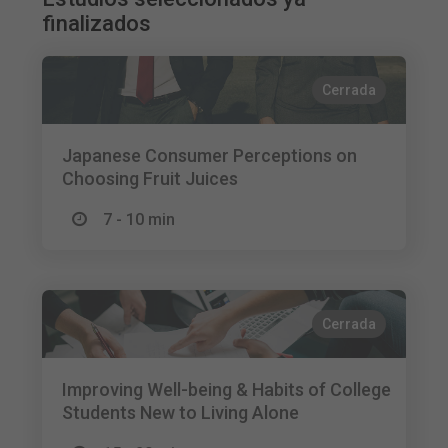
finalizados
Cerrada
Japanese Consumer Perceptions on
Choosing Fruit Juices
7 - 10 min
Cerrada
Improving Well-being & Habits of College
Students New to Living Alone