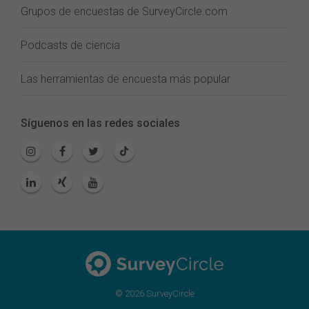
Grupos de encuestas de SurveyCircle.com
Podcasts de ciencia
Las herramientas de encuesta más popular
Síguenos en las redes sociales
© 2026 SurveyCircle