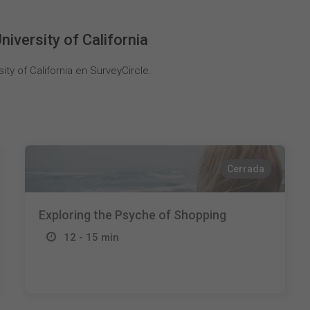
iversity of California
y of California en SurveyCircle.
Cerrada
Exploring the Psyche of Shopping
12 - 15 min