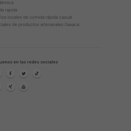
adémica
da rapida
los locales de comida rápida casual
iales de productos artesanales Oaxaca
uenos en las redes sociales