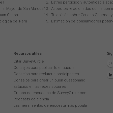
e I
Estrés percibido y autoeficacia ac
onal Mayor de San Marcos
Aspectos relacionados con la comi
Juan Carlos
Tu opinión sobre Gaucho Gourmet y 
ológica del Perú
Estimación de consumidores potenc
Recursos útiles
Síg
Citar SurveyCircle
Consejos para publicar tu encuesta
Consejos para reclutar a participantes
Consejos para crear un buen cuestionario
Estudios en las redes sociales
Grupos de encuestas de SurveyCircle.com
Podcasts de ciencia
Las herramientas de encuesta más popular