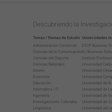
Descubriendo la Investigac
Temas / Ramas de Estudio
Universidades m
Administración Comercial
ESCP Business S
Ciencias de la Comunicación
EU Business Scho
Ciencias del Deporte
Instituto Profesi
Ciencias Naturales
Universidad Carlos
Diseño
Universidad César
Economía
Universidad Comp
Educación
Universidad de B
Informática / IT
Universidad de L
Ingeniería
Universidad de Se
Investigaciones Culturales
Universidad de Z
Lingüística
Universidad del v