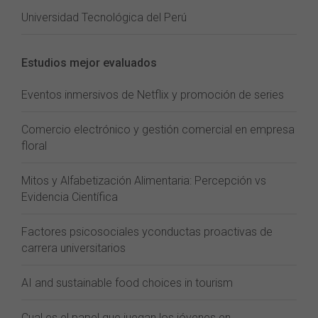
Universidad Tecnológica del Perú
Estudios mejor evaluados
Eventos inmersivos de Netflix y promoción de series
Comercio electrónico y gestión comercial en empresa
floral
Mitos y Alfabetización Alimentaria: Percepción vs
Evidencia Científica
Factores psicosociales yconductas proactivas de
carrera universitarios
AI and sustainable food choices in tourism
Cual es el papel que juegan los jóvenes en