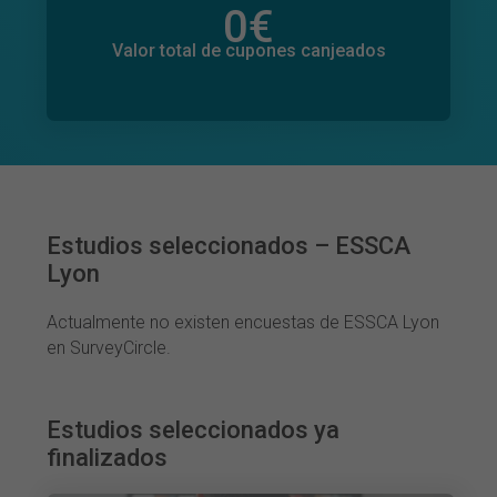
0
€
Valor total de donaciones
0
€
Valor total de cupones canjeados
Estudios seleccionados – ESSCA
Lyon
Actualmente no existen encuestas de ESSCA Lyon
en SurveyCircle.
Estudios seleccionados ya
finalizados