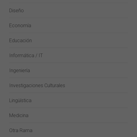
Diseño
Economía
Educación
Informática / IT
Ingeniería
Investigaciones Culturales
Lingüística
Medicina
Otra Rama