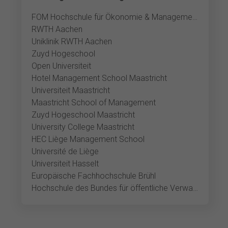
FOM Hochschule für Ökonomie & Management Aachen
RWTH Aachen
Uniklinik RWTH Aachen
Zuyd Hogeschool
Open Universiteit
Hotel Management School Maastricht
Universiteit Maastricht
Maastricht School of Management
Zuyd Hogeschool Maastricht
University College Maastricht
HEC Liège Management School
Université de Liège
Universiteit Hasselt
Europäische Fachhochschule Brühl
Hochschule des Bundes für öffentliche Verwaltung