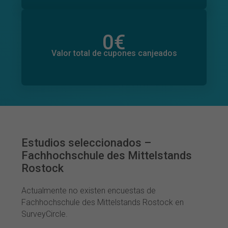
0
€
Valor total de donaciones
0
€
Valor total de cupones canjeados
Estudios seleccionados –
Fachhochschule des Mittelstands
Rostock
Actualmente no existen encuestas de
Fachhochschule des Mittelstands Rostock en
SurveyCircle.