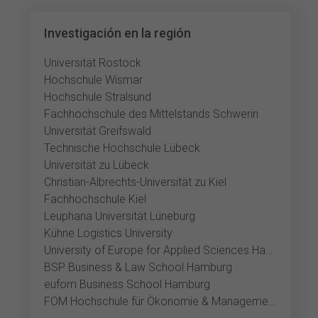
Investigación en la región
Universität Rostock
Hochschule Wismar
Hochschule Stralsund
Fachhochschule des Mittelstands Schwerin
Universität Greifswald
Technische Hochschule Lübeck
Universität zu Lübeck
Christian-Albrechts-Universität zu Kiel
Fachhochschule Kiel
Leuphana Universität Lüneburg
Kühne Logistics University
University of Europe for Applied Sciences Hamburg
BSP Business & Law School Hamburg
eufom Business School Hamburg
FOM Hochschule für Ökonomie & Management Hamburg