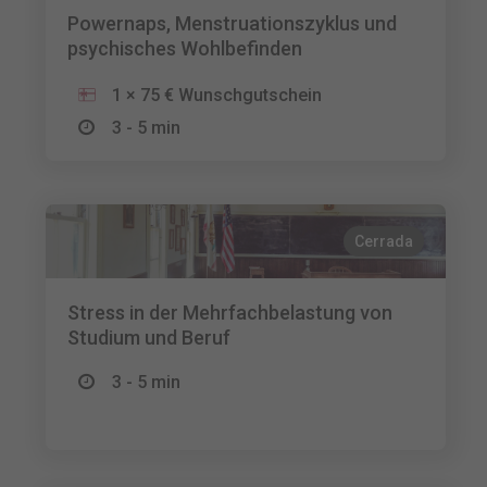
Powernaps, Menstruationszyklus und
psychisches Wohlbefinden
1 × 75 € Wunschgutschein
3 - 5 min
Cerrada
Stress in der Mehrfachbelastung von
Studium und Beruf
3 - 5 min