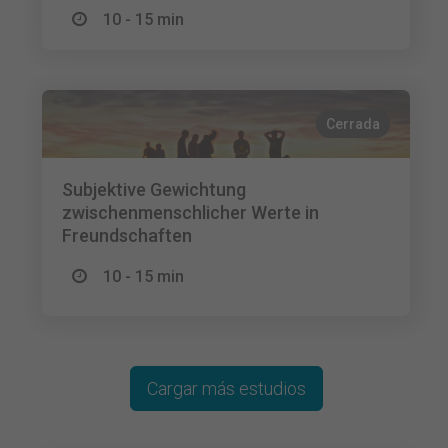
10 - 15 min
Cerrada
Subjektive Gewichtung
zwischenmenschlicher Werte in
Freundschaften
10 - 15 min
Cargar más estudios