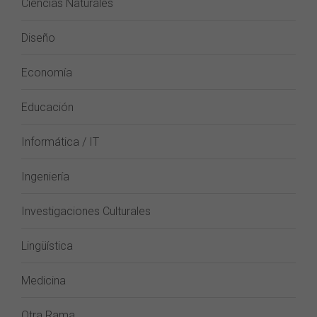
Ciencias Naturales
Diseño
Economía
Educación
Informática / IT
Ingeniería
Investigaciones Culturales
Lingüística
Medicina
Otra Rama