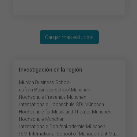
Lorem ipsum dolor
Cargar más estudios
Investigación en la región
Munich Business School
eufom Business School München
Hochschule Fresenius München
Internationale Hochschule SDI München
Hochschule für Musik und Theater München
Hochschule München
Internationale Berufsakademie München
ISM International School of Management München