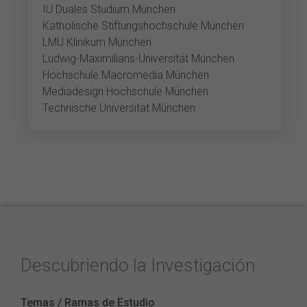
IU Duales Studium München
Katholische Stiftungshochschule München
LMU Klinikum München
Ludwig-Maximilians-Universität München
Hochschule Macromedia München
Mediadesign Hochschule München
Technische Universität München
Descubriendo la Investigación
Temas / Ramas de Estudio