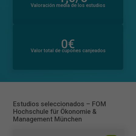
0
Valoración media de los estudios
0
€
Valor total de donaciones
0
€
Valor total de cupones canjeados
Estudios seleccionados – FOM
Hochschule für Ökonomie &
Management München