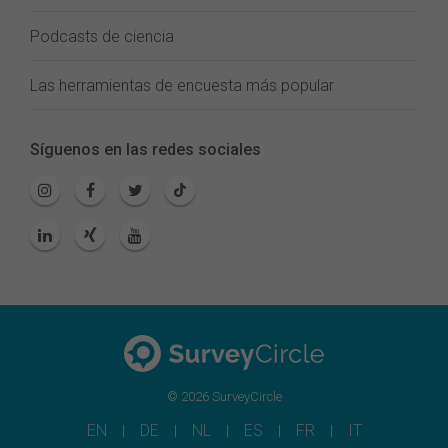
Podcasts de ciencia
Las herramientas de encuesta más popular
Síguenos en las redes sociales
© 2026 SurveyCircle
EN
DE
NL
ES
FR
IT