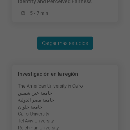
Identity and Perceived Fairness
5 - 7 min
Cargar más estudios
Investigación en la región
The American University in Cairo
جامعة عين شمس
جامعة مصر الدولية
جامعة حلوان
Cairo University
Tel Aviv University
Reichman University