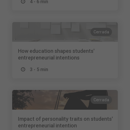
4 - 6 min
Cerrada
How education shapes students'
entrepreneurial intentions
3 - 5 min
Cerrada
Impact of personality traits on students'
entrepreneurial intention