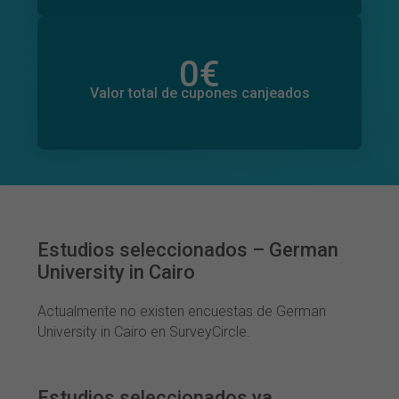
0
€
Valor total de donaciones
0
€
Valor total de cupones canjeados
Estudios seleccionados – German
University in Cairo
Actualmente no existen encuestas de German
University in Cairo en SurveyCircle.
Estudios seleccionados ya