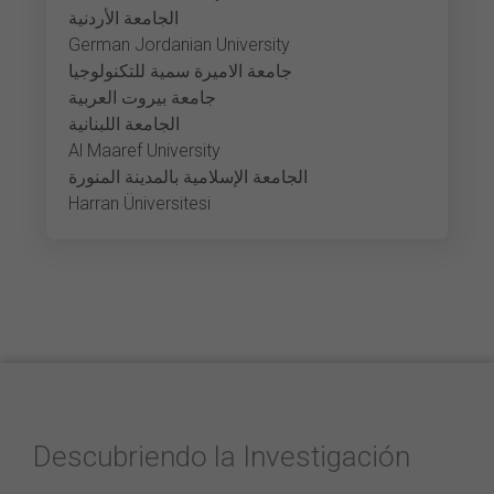
الجامعة الأردنية
German Jordanian University
جامعة الاميرة سمية للتكنولوجيا
جامعة بيروت العربية
الجامعة اللبنانية
Al Maaref University
الجامعة الإسلامية بالمدينة المنورة
Harran Üniversitesi
Descubriendo la Investigación