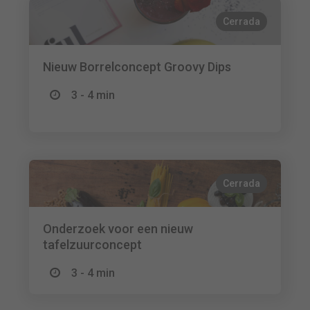
Cerrada
Nieuw Borrelconcept Groovy Dips
3 - 4 min
Cerrada
Onderzoek voor een nieuw
tafelzuurconcept
3 - 4 min