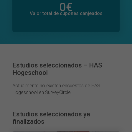
0
€
Valor total de donaciones
0
€
Valor total de cupones canjeados
Estudios seleccionados – HAS
Hogeschool
Actualmente no existen encuestas de HAS
Hogeschool en SurveyCircle.
Estudios seleccionados ya
finalizados