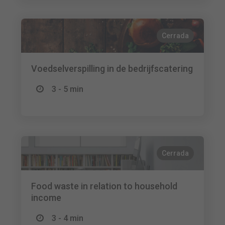
Cerrada
Voedselverspilling in de bedrijfscatering
3 - 5 min
Cerrada
Food waste in relation to household
income
3 - 4 min