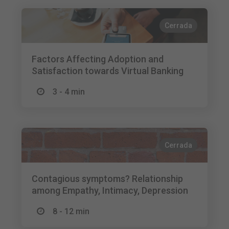
Cerrada
Factors Affecting Adoption and
Satisfaction towards Virtual Banking
3 - 4 min
Cerrada
Contagious symptoms? Relationship
among Empathy, Intimacy, Depression
8 - 12 min