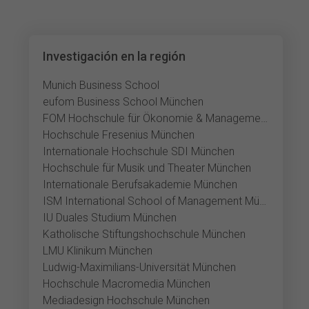
Investigación en la región
Munich Business School
eufom Business School München
FOM Hochschule für Ökonomie & Management München
Hochschule Fresenius München
Internationale Hochschule SDI München
Hochschule für Musik und Theater München
Internationale Berufsakademie München
ISM International School of Management München
IU Duales Studium München
Katholische Stiftungshochschule München
LMU Klinikum München
Ludwig-Maximilians-Universität München
Hochschule Macromedia München
Mediadesign Hochschule München