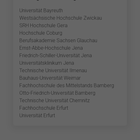
Universität Bayreuth
Westsächsische Hochschule Zwickau
SRH Hochschule Gera
Hochschule Coburg
Berufsakademie Sachsen Glauchau
Ernst-Abbe-Hochschule Jena
Friedrich-Schiller-Universität Jena
Universitätsklinikum Jena
Technische Universität Ilmenau
Bauhaus-Universität Weimar
Fachhochschule des Mittelstands Bamberg
Otto-Friedrich-Universität Bamberg
Technische Universität Chemnitz
Fachhochschule Erfurt
Universität Erfurt