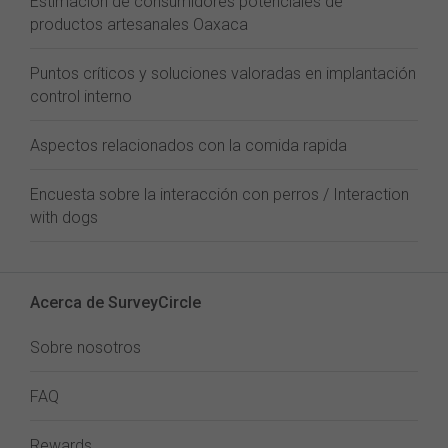
Estimación de consumidores potenciales de
productos artesanales Oaxaca
Puntos críticos y soluciones valoradas en implantación
control interno
Aspectos relacionados con la comida rapida
Encuesta sobre la interacción con perros / Interaction
with dogs
Acerca de SurveyCircle
Sobre nosotros
FAQ
Rewards