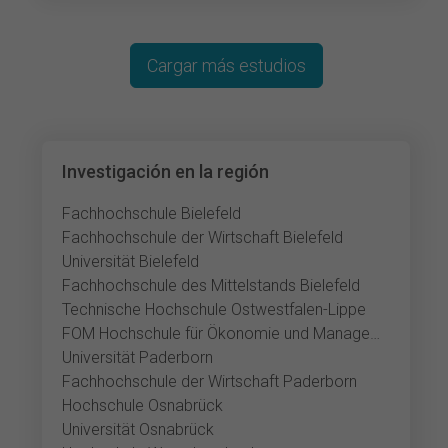
Cargar más estudios
Investigación en la región
Fachhochschule Bielefeld
Fachhochschule der Wirtschaft Bielefeld
Universität Bielefeld
Fachhochschule des Mittelstands Bielefeld
Technische Hochschule Ostwestfalen-Lippe
FOM Hochschule für Ökonomie und Management Gütersloh
Universität Paderborn
Fachhochschule der Wirtschaft Paderborn
Hochschule Osnabrück
Universität Osnabrück