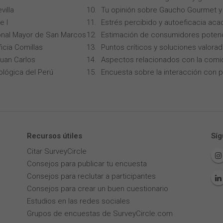
villa
Tu opinión sobre Gaucho Gourmet y 
e I
Estrés percibido y autoeficacia ac
onal Mayor de San Marcos
Estimación de consumidores potenc
icia Comillas
Puntos críticos y soluciones valorad
Juan Carlos
Aspectos relacionados con la comi
ológica del Perú
Encuesta sobre la interacción con p
Recursos útiles
Síg
Citar SurveyCircle
Consejos para publicar tu encuesta
Consejos para reclutar a participantes
Consejos para crear un buen cuestionario
Estudios en las redes sociales
Grupos de encuestas de SurveyCircle.com