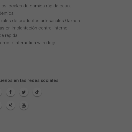
los locales de comida rápida casual
adémica
iales de productos artesanales Oaxaca
as en implantación control interno
da rapida
erros / Interaction with dogs
uenos en las redes sociales