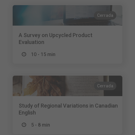
Cerrada
A Survey on Upcycled Product
Evaluation
10 - 15 min
Cerrada
Study of Regional Variations in Canadian
English
5 - 8 min