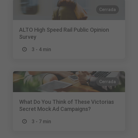
Cerrada
ALTO High Speed Rail Public Opinion
Survey
3 - 4 min
Cerrada
What Do You Think of These Victorias
Secret Mock Ad Campaigns?
3 - 7 min