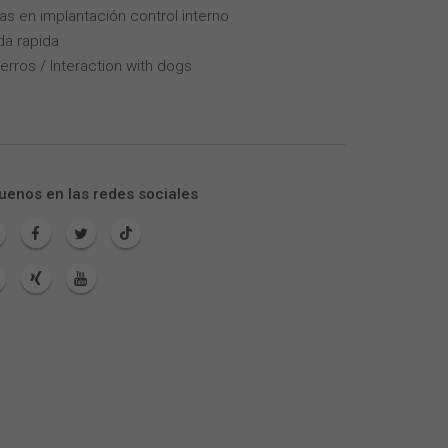
as en implantación control interno
da rapida
erros / Interaction with dogs
uenos en las redes sociales