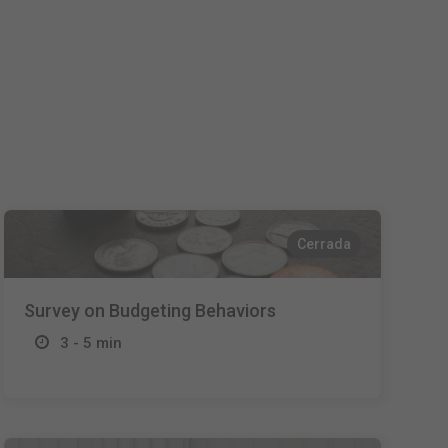
Nederlands
Français
Italiano
Cerrada
Survey on Budgeting Behaviors
3 - 5 min