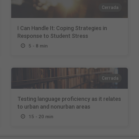
Cerrada
I Can Handle It: Coping Strategies in
Response to Student Stress
5 - 8 min
Cerrada
Testing language proficiency as it relates
to urban and nonurban areas
15 - 20 min