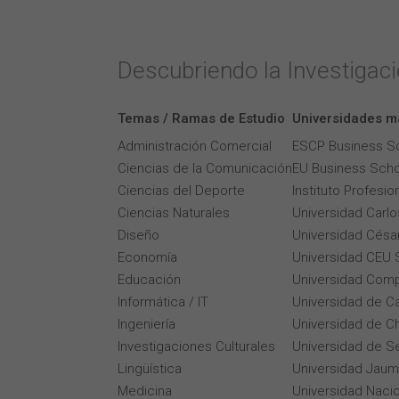
Descubriendo la Investigac
Temas / Ramas de Estudio
Universidades m
Administración Comercial
ESCP Business S
Ciencias de la Comunicación
EU Business Scho
Ciencias del Deporte
Instituto Profesi
Ciencias Naturales
Universidad Carlos
Diseño
Universidad César
Economía
Universidad CEU 
Educación
Universidad Comp
Informática / IT
Universidad de Ca
Ingeniería
Universidad de Ch
Investigaciones Culturales
Universidad de Se
Lingüística
Universidad Jaum
Medicina
Universidad Naci