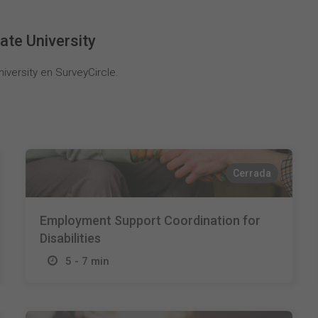
ate University
iversity en SurveyCircle.
Cerrada
Employment Support Coordination for
Disabilities
5 - 7 min